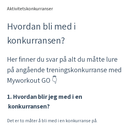
Aktivitetskonkurranser
Hvordan bli med i
konkurransen?
Her finner du svar på alt du måtte lure
på angående treningskonkurranse med
Myworkout GO 👇
1. Hvordan blir jeg med i en
konkurransen?
Det er to måter å bli med i en konkurranse på.