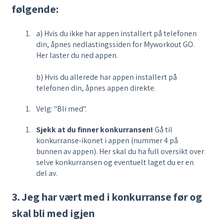
følgende:
a) Hvis du ikke har appen installert på telefonen
din, åpnes nedlastingssiden for Myworkout GO.
Her laster du ned appen.
b) Hvis du allerede har appen installert på
telefonen din, åpnes appen direkte.
Velg: "Bli med".
Sjekk at du finner konkurransen!
Gå til
konkurranse-ikonet i appen (nummer 4 på
bunnen av appen). Her skal du ha full oversikt over
selve konkurransen og eventuelt laget du er en
del av.
3. Jeg har vært med i konkurranse før og
skal bli med igjen