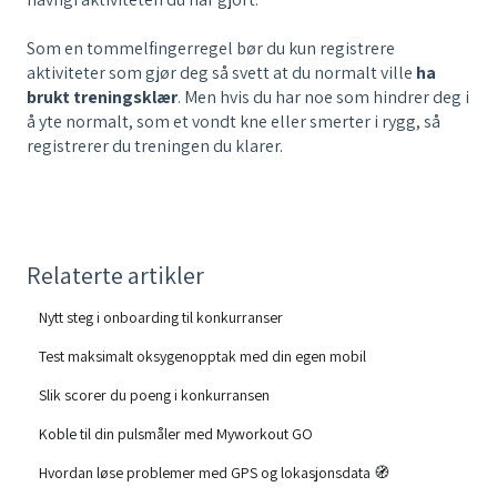
Som en tommelfingerregel bør du kun registrere
aktiviteter som gjør deg så svett at du normalt ville
ha
brukt treningsklær
. Men hvis du har noe som hindrer deg i
å yte normalt, som et vondt kne eller smerter i rygg, så
registrerer du treningen du klarer.
Relaterte artikler
Nytt steg i onboarding til konkurranser
Test maksimalt oksygenopptak med din egen mobil
Slik scorer du poeng i konkurransen
Koble til din pulsmåler med Myworkout GO
Hvordan løse problemer med GPS og lokasjonsdata 🧭